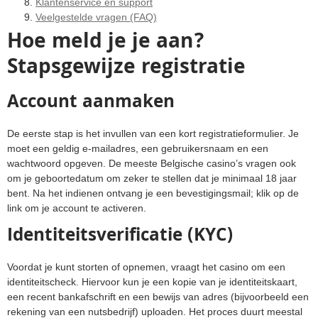
Klantenservice en support
Veelgestelde vragen (FAQ)
Hoe meld je je aan?
Stapsgewijze registratie
Account aanmaken
De eerste stap is het invullen van een kort registratieformulier. Je
moet een geldig e‑mailadres, een gebruikersnaam en een
wachtwoord opgeven. De meeste Belgische casino’s vragen ook
om je geboortedatum om zeker te stellen dat je minimaal 18 jaar
bent. Na het indienen ontvang je een bevestigingsmail; klik op de
link om je account te activeren.
Identiteitsverificatie (KYC)
Voordat je kunt storten of opnemen, vraagt het casino om een
identiteitscheck. Hiervoor kun je een kopie van je identiteitskaart,
een recent bankafschrift en een bewijs van adres (bijvoorbeeld een
rekening van een nutsbedrijf) uploaden. Het proces duurt meestal