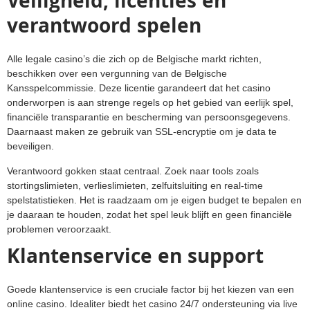
Veiligheid, licenties en
verantwoord spelen
Alle legale casino’s die zich op de Belgische markt richten,
beschikken over een vergunning van de Belgische
Kansspelcommissie. Deze licentie garandeert dat het casino
onderworpen is aan strenge regels op het gebied van eerlijk spel,
financiële transparantie en bescherming van persoonsgegevens.
Daarnaast maken ze gebruik van SSL‑encryptie om je data te
beveiligen.
Verantwoord gokken staat centraal. Zoek naar tools zoals
stortingslimieten, verlieslimieten, zelfuitsluiting en real‑time
spelstatistieken. Het is raadzaam om je eigen budget te bepalen en
je daaraan te houden, zodat het spel leuk blijft en geen financiële
problemen veroorzaakt.
Klantenservice en support
Goede klantenservice is een cruciale factor bij het kiezen van een
online casino. Idealiter biedt het casino 24/7 ondersteuning via live