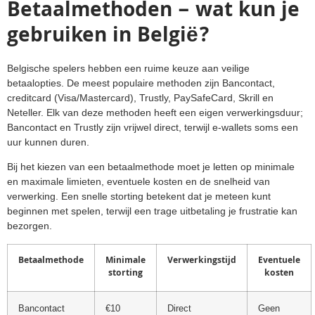
Betaalmethoden – wat kun je
gebruiken in België?
Belgische spelers hebben een ruime keuze aan veilige
betaalopties. De meest populaire methoden zijn Bancontact,
creditcard (Visa/Mastercard), Trustly, PaySafeCard, Skrill en
Neteller. Elk van deze methoden heeft een eigen verwerkingsduur;
Bancontact en Trustly zijn vrijwel direct, terwijl e‑wallets soms een
uur kunnen duren.
Bij het kiezen van een betaalmethode moet je letten op minimale
en maximale limieten, eventuele kosten en de snelheid van
verwerking. Een snelle storting betekent dat je meteen kunt
beginnen met spelen, terwijl een trage uitbetaling je frustratie kan
bezorgen.
Betaalmethode
Minimale
Verwerkingstijd
Eventuele
storting
kosten
Bancontact
€10
Direct
Geen