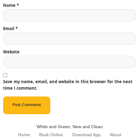
Name
*
Email
*
Website
Save my name, email, and website in this browser for the next
time I comment.
White and Green, New and Clean
Home
Book Online
Download App
About