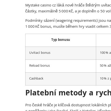
Mystake casino cz láká nové hráče štědrým uvítací
částky, maximálně 5 000 Kč, a je doplněn o 50 vo
Podmínky sázení (wagering requirements) jsou na
1 000 Kč bonus, musíte během hry vsadit celkem 3
Typ bonusu
Uvítací bonus
100 % a
Reload bonus
50 % až
Cashback
10 % z 
Platební metody a ryc
Pro české hráče je klíčová dostupnost lokálních p