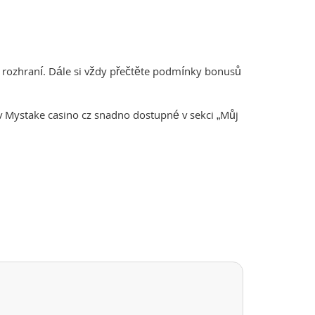
na rozhraní. Dále si vždy přečtěte podmínky bonusů
u v Mystake casino cz snadno dostupné v sekci „Můj