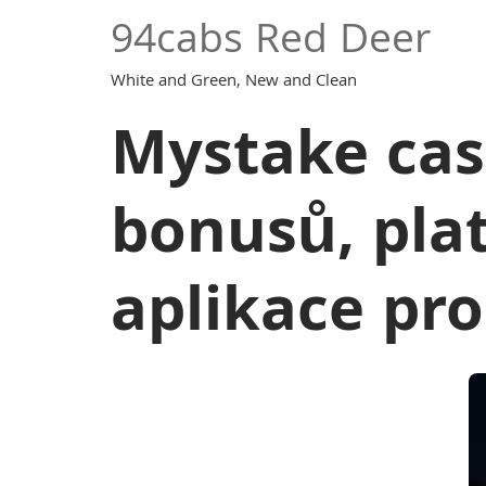
94cabs Red Deer
White and Green, New and Clean
Mystake cas
bonusů, plat
aplikace pr