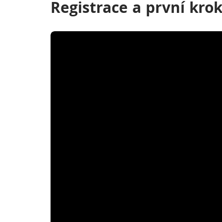
Registrace a první kro