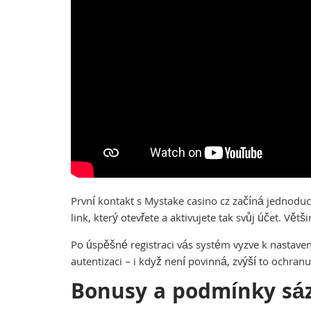
První kontakt s Mystake casino cz začíná jednoduch
link, který otevřete a aktivujete tak svůj účet. Vě
Po úspěšné registraci vás systém vyzve k nastav
autentizaci – i když není povinná, zvýší to ochranu
Bonusy a podmínky sá