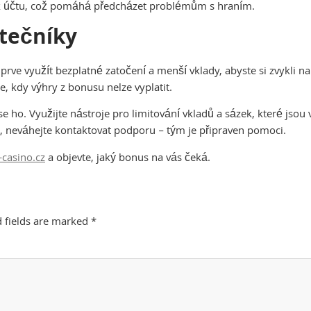
p k účtu, což pomáhá předcházet problémům s hraním.
átečníky
prve využít bezplatné zatočení a menší vklady, abyste si zvykli 
e, kdy výhry z bonusu nelze vyplatit.
t se ho. Využijte nástroje pro limitování vkladů a sázek, které jso
, neváhejte kontaktovat podporu – tým je připraven pomoci.
casino.cz
a objevte, jaký bonus na vás čeká.
 fields are marked
*