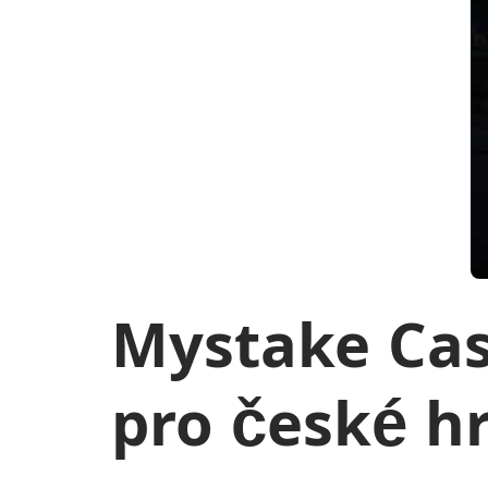
Mystake Cas
pro české h