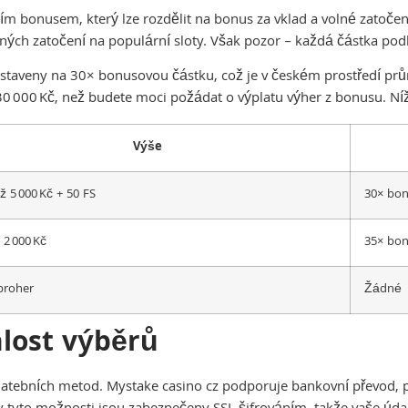
m bonusem, který lze rozdělit na bonus za vklad a volné zatočen
lných zatočení na populární sloty. Však pozor – každá částka p
staveny na 30× bonusovou částku, což je v českém prostředí pr
0 000 Kč, než budete moci požádat o výplatu výher z bonusu. Ní
Výše
ž 5 000 Kč + 50 FS
30× bo
 2 000 Kč
35× bo
proher
Žádné
hlost výběrů
latebních metod. Mystake casino cz podporuje bankovní převod, p