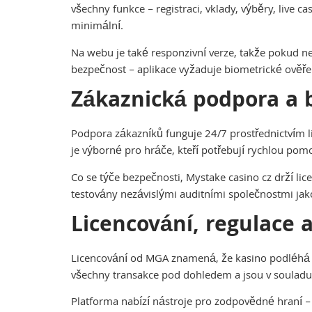
všechny funkce – registraci, vklady, výběry, live c
minimální.
Na webu je také responzivní verze, takže pokud ne
bezpečnost – aplikace vyžaduje biometrické ověřen
Zákaznická podpora a 
Podpora zákazníků funguje 24/7 prostřednictvím li
je výborné pro hráče, kteří potřebují rychlou po
Co se týče bezpečnosti, Mystake casino cz drží lic
testovány nezávislými auditními společnostmi jak
Licencování, regulace 
Licencování od MGA znamená, že kasino podléhá 
všechny transakce pod dohledem a jsou v souladu
Platforma nabízí nástroje pro zodpovědné hraní – 