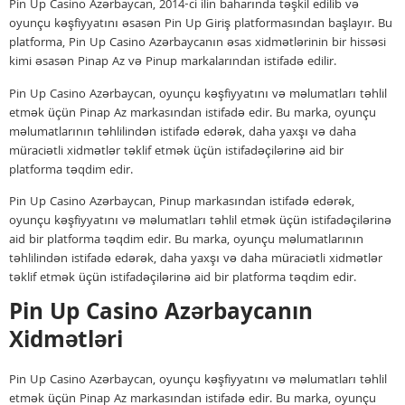
Pin Up Casino Azərbaycan, 2014-ci ilin baharında təşkil edilib və
oyunçu kəşfiyyatını əsasən Pin Up Giriş platformasından başlayır. Bu
platforma, Pin Up Casino Azərbaycanın əsas xidmətlərinin bir hissəsi
kimi əsasən Pinap Az və Pinup markalarından istifadə edilir.
Pin Up Casino Azərbaycan, oyunçu kəşfiyyatını və məlumatları təhlil
etmək üçün Pinap Az markasından istifadə edir. Bu marka, oyunçu
məlumatlarının təhlilindən istifadə edərək, daha yaxşı və daha
müraciətli xidmətlər təklif etmək üçün istifadəçilərinə aid bir
platforma təqdim edir.
Pin Up Casino Azərbaycan, Pinup markasından istifadə edərək,
oyunçu kəşfiyyatını və məlumatları təhlil etmək üçün istifadəçilərinə
aid bir platforma təqdim edir. Bu marka, oyunçu məlumatlarının
təhlilindən istifadə edərək, daha yaxşı və daha müraciətli xidmətlər
təklif etmək üçün istifadəçilərinə aid bir platforma təqdim edir.
Pin Up Casino Azərbaycanın
Xidmətləri
Pin Up Casino Azərbaycan, oyunçu kəşfiyyatını və məlumatları təhlil
etmək üçün Pinap Az markasından istifadə edir. Bu marka, oyunçu