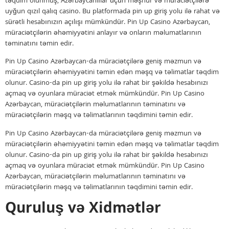
təqdim olunmuş, Azərbaycanlılar üçün məşhur və müraciətçilərə
uyğun qızıl qalıq casino. Bu platformada pin up giriş yolu ilə rahat və
sürətli hesabınızın açılışı mümkündür. Pin Up Casino Azərbaycan,
müraciətçilərin əhəmiyyətini anlayır və onların məlumatlarının
təminatını təmin edir.
Pin Up Casino Azərbaycan-da müraciətçilərə geniş məzmun və
müraciətçilərin əhəmiyyətini təmin edən məşq və təlimatlar təqdim
olunur. Casino-da pin up giriş yolu ilə rahat bir şəkildə hesabınızı
açmaq və oyunlara müraciət etmək mümkündür. Pin Up Casino
Azərbaycan, müraciətçilərin məlumatlarının təminatını və
müraciətçilərin məşq və təlimatlarının təqdimini təmin edir.
Pin Up Casino Azərbaycan-da müraciətçilərə geniş məzmun və
müraciətçilərin əhəmiyyətini təmin edən məşq və təlimatlar təqdim
olunur. Casino-da pin up giriş yolu ilə rahat bir şəkildə hesabınızı
açmaq və oyunlara müraciət etmək mümkündür. Pin Up Casino
Azərbaycan, müraciətçilərin məlumatlarının təminatını və
müraciətçilərin məşq və təlimatlarının təqdimini təmin edir.
Quruluş və Xidmətlər