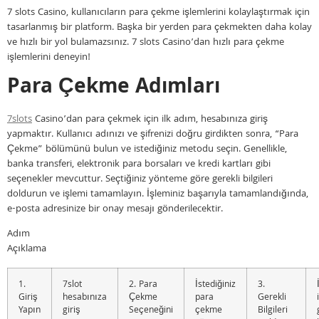
7 slots Casino, kullanıcıların para çekme işlemlerini kolaylaştırmak için
tasarlanmış bir platform. Başka bir yerden para çekmekten daha kolay
ve hızlı bir yol bulamazsınız. 7 slots Casino’dan hızlı para çekme
işlemlerini deneyin!
Para Çekme Adımları
7slots
Casino’dan para çekmek için ilk adım, hesabınıza giriş
yapmaktır. Kullanıcı adınızı ve şifrenizi doğru girdikten sonra, “Para
Çekme” bölümünü bulun ve istediğiniz metodu seçin. Genellikle,
banka transferi, elektronik para borsaları ve kredi kartları gibi
seçenekler mevcuttur. Seçtiğiniz yönteme göre gerekli bilgileri
doldurun ve işlemi tamamlayın. İşleminiz başarıyla tamamlandığında,
e-posta adresinize bir onay mesajı gönderilecektir.
Adım
Açıklama
1.
7slot
2. Para
İstediğiniz
3.
Giriş
hesabınıza
Çekme
para
Gerekli
Yapın
giriş
Seçeneğini
çekme
Bilgileri