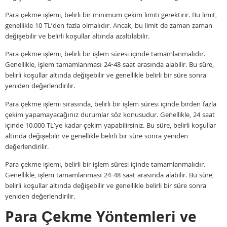
Para çekme işlemi, belirli bir minimum çekim limiti gerektirir. Bu limit,
genellikle 10 TL’den fazla olmalıdır. Ancak, bu limit de zaman zaman
değişebilir ve belirli koşullar altında azaltılabilir.
Para çekme işlemi, belirli bir işlem süresi içinde tamamlanmalıdır.
Genellikle, işlem tamamlanması 24-48 saat arasında alabilir. Bu süre,
belirli koşullar altında değişebilir ve genellikle belirli bir süre sonra
yeniden değerlendirilir.
Para çekme işlemi sırasında, belirli bir işlem süresi içinde birden fazla
çekim yapamayacağınız durumlar söz konusudur. Genellikle, 24 saat
içinde 10.000 TL’ye kadar çekim yapabilirsiniz. Bu süre, belirli koşullar
altında değişebilir ve genellikle belirli bir süre sonra yeniden
değerlendirilir.
Para çekme işlemi, belirli bir işlem süresi içinde tamamlanmalıdır.
Genellikle, işlem tamamlanması 24-48 saat arasında alabilir. Bu süre,
belirli koşullar altında değişebilir ve genellikle belirli bir süre sonra
yeniden değerlendirilir.
Para Çekme Yöntemleri ve