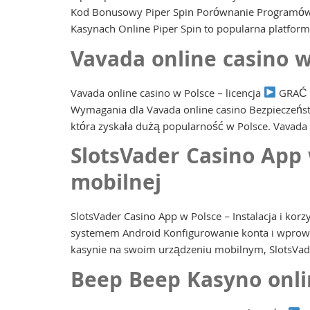
Kod Bonusowy Piper Spin Porównanie Programów
Kasynach Online Piper Spin to popularna platform
Vavada online casino w
Vavada online casino w Polsce – licencja
GRAĆ С
Wymagania dla Vavada online casino Bezpieczeńst
która zyskała dużą popularność w Polsce. Vavada c
SlotsVader Casino App w
mobilnej
SlotsVader Casino App w Polsce – Instalacja i korzy
systemem Android Konfigurowanie konta i wprowad
kasynie na swoim urządzeniu mobilnym, SlotsVade
Beep Beep Kasyno onli