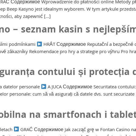
RAĆ Содержимое Wprowadzenie do płatności online Metody płatn
 Beep Beep Kasyno jest idealnym wyborem. W tym artykule przeds
tności, aby zapewnić […]
ino – seznam kasin s nejlepš
epšími podmínkami
HRÁT Содержимое Reputační a bezpečné onl
vé zákazníky Rekomendace pro hry a strategie pro výhru Pro hraz
guranța contului și protecția
ia datelor personale
A JUCA Содержимое Securitatea contului: cu
telor personale: cum să vă asigurați că datele dvs. sunt securizat
obilna na smartfonach i table
bletach
GRAĆ Содержимое Jak zacząć grę w Fontan Casino n