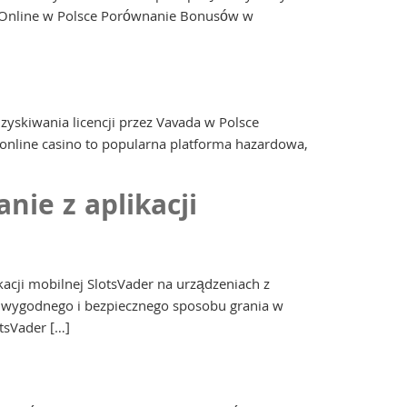
Online w Polsce Porównanie Bonusów w
skiwania licencji przez Vavada w Polsce
online casino to popularna platforma hazardowa,
nie z aplikacji
cji mobilnej SlotsVader na urządzeniach z
z wygodnego i bezpiecznego sposobu grania w
tsVader […]