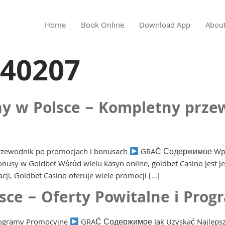
Home
Book Online
Download App
Abou
t40207
y w Polsce – Kompletny prze
rzewodnik po promocjach i bonusach
GRAĆ Содержимое Wpro
sy w Goldbet Wśród wielu kasyn online, goldbet Casino jest jed
cji, Goldbet Casino oferuje wiele promocji […]
lsce – Oferty Powitalne i Pro
Programy Promocyjne
GRAĆ Содержимое Jak Uzyskać Najlepsze 