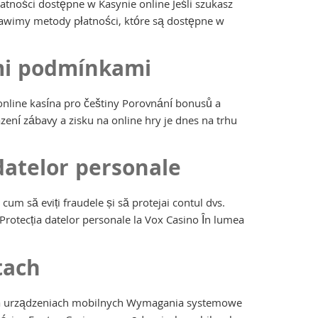
ości dostępne w Kasynie online Jeśli szukasz
tawimy metody płatności, które są dostępne w
ími podmínkami
ine kasína pro češtiny Porovnání bonusů a
ení zábavy a zisku na online hry je dnes na trhu
 datelor personale
m să eviți fraudele și să protejai contul dvs.
e Protecția datelor personale la Vox Casino În lumea
tach
a urządzeniach mobilnych Wymagania systemowe