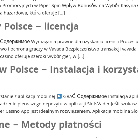
 Promocyjnych w Piper Spin Wpływ Bonusów na Wybór Kasyna 
a hazardowa, która oferuje […]
 Polsce – licencja
одержимое Wymagania prawne dla uzyskania licencji Proces uzy
wo i ochrona graczy w Vavada Bezpieczeństwo transakcji vavada 
asino oferuje szeroki wybór gier, w […]
 Polsce – Instalacja i korzysta
stanie z aplikacji mobilnej
GRAĆ Содержимое Instalacja aplika
zenie pierwszego depozytu w aplikacji SlotsVader Jeśli szukas
r Casino App jest idealnym rozwiązaniem. Aplikacja mobilna Slo
ne – Metody płatności