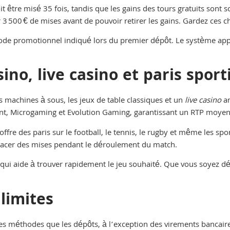
it être misé 35 fois, tandis que les gains des tours gratuits sont 
3 500 € de mises avant de pouvoir retirer les gains. Gardez ces ch
 code promotionnel indiqué lors du premier dépôt. Le système a
sino, live casino et paris sport
s machines à sous, les jeux de table classiques et un
live casino
an
t, Microgaming et Evolution Gaming, garantissant un RTP moyen
offre des paris sur le football, le tennis, le rugby et même les sp
 placer des mises pendant le déroulement du match.
 qui aide à trouver rapidement le jeu souhaité. Que vous soyez dé
 limites
es méthodes que les dépôts, à l’exception des virements bancaire