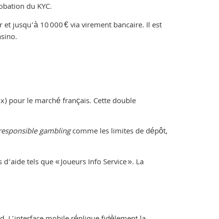
obation du KYC.
r et jusqu’à 10 000 € via virement bancaire. Il est
asino.
ux) pour le marché français. Cette double
responsible gambling
comme les limites de dépôt,
d’aide tels que « Joueurs Info Service ». La