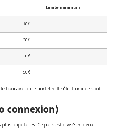
Limite minimum
10 €
20 €
20 €
50 €
te bancaire ou le portefeuille électronique sont
no connexion)
 plus populaires. Ce pack est divisé en deux