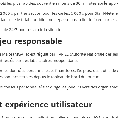
outs
les plus rapides, souvent en moins de 30 minutes après appr
 2 000 € par transaction pour les cartes, 5 000 € pour Skrill/Netelle
tant que le total quotidien ne dépasse pas la limite fixée par le c
ible 24/7 pour éclaircir la situation.
t jeu responsable
e Malte (MGA) et est régulé par l’ARJEL (Autorité Nationale des Je
nt testés par des laboratoires indépendants.
ger les données personnelles et financières. De plus, des outils de
es sont accessibles depuis le tableau de bord du joueur.
s conseils personnalisés et dirige les joueurs vers des organismes 
t expérience utilisateur