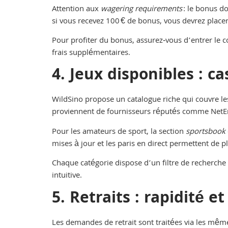
Attention aux
wagering requirements
: le bonus do
si vous recevez 100 € de bonus, vous devrez placer 
Pour profiter du bonus, assurez‑vous d’entrer le
frais supplémentaires.
4. Jeux disponibles : ca
WildSino propose un catalogue riche qui couvre le
proviennent de fournisseurs réputés comme NetEn
Pour les amateurs de sport, la section
sportsbook
mises à jour et les paris en direct permettent de
Chaque catégorie dispose d’un filtre de recherche
intuitive.
5. Retraits : rapidité et
Les demandes de retrait sont traitées via les mêm