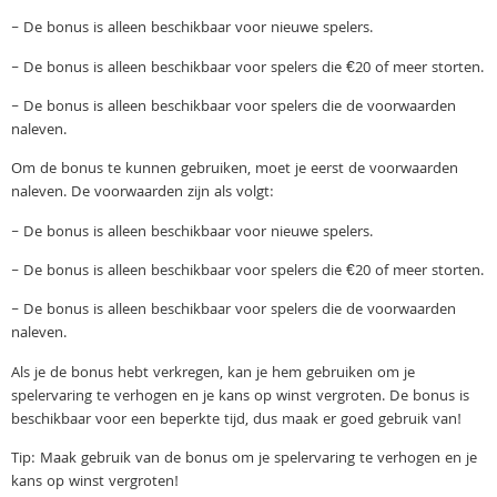
– De bonus is alleen beschikbaar voor nieuwe spelers.
– De bonus is alleen beschikbaar voor spelers die €20 of meer storten.
– De bonus is alleen beschikbaar voor spelers die de voorwaarden
naleven.
Om de bonus te kunnen gebruiken, moet je eerst de voorwaarden
naleven. De voorwaarden zijn als volgt:
– De bonus is alleen beschikbaar voor nieuwe spelers.
– De bonus is alleen beschikbaar voor spelers die €20 of meer storten.
– De bonus is alleen beschikbaar voor spelers die de voorwaarden
naleven.
Als je de bonus hebt verkregen, kan je hem gebruiken om je
spelervaring te verhogen en je kans op winst vergroten. De bonus is
beschikbaar voor een beperkte tijd, dus maak er goed gebruik van!
Tip: Maak gebruik van de bonus om je spelervaring te verhogen en je
kans op winst vergroten!