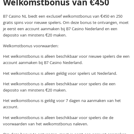
Welkomstbonus van €450
B7 Casino NL biedt een exclusief welkomstbonus van €450 en 250
gratis spins voor nieuwe spelers. Om deze bonus te ontvangen, moet
je eerst een account aanmaken bij B7 Casino Nederland en een
deposito van minstens €20 maken.
Welkomstbonus voorwaarden:
Het welkomstbonus is alleen beschikbaar voor nieuwe spelers die een
account aanmaken bij B7 Casino Nederland.
Het welkomstbonus is alleen geldig voor spelers uit Nederland.
Het welkomstbonus is alleen beschikbaar voor spelers die een
deposito van minstens €20 maken.
Het welkomstbonus is geldig voor 7 dagen na aanmaken van het
account.
Het welkomstbonus is alleen beschikbaar voor spelers die de
voorwaarden van het welkomstbonus naleven.