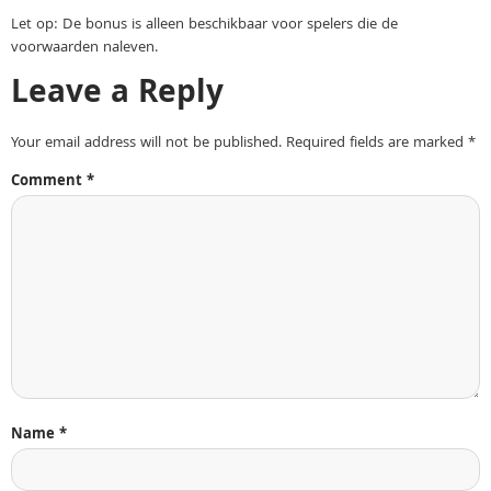
Let op: De bonus is alleen beschikbaar voor spelers die de
voorwaarden naleven.
Leave a Reply
Your email address will not be published.
Required fields are marked
*
Comment
*
Name
*