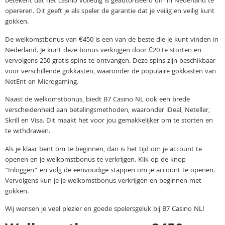
betekent dat het casino volledig is geautoriseerd om in Nederland te
opereren. Dit geeft je als speler de garantie dat je veilig en veilig kunt
gokken.
De welkomstbonus van €450 is een van de beste die je kunt vinden in
Nederland. Je kunt deze bonus verkrijgen door €20 te storten en
vervolgens 250 gratis spins te ontvangen. Deze spins zijn beschikbaar
voor verschillende gokkasten, waaronder de populaire gokkasten van
NetEnt en Microgaming.
Naast de welkomstbonus, biedt B7 Casino NL ook een brede
verscheidenheid aan betalingsmethoden, waaronder iDeal, Neteller,
Skrill en Visa. Dit maakt het voor jou gemakkelijker om te storten en
te withdrawen.
Als je klaar bent om te beginnen, dan is het tijd om je account te
openen en je welkomstbonus te verkrijgen. Klik op de knop
“Inloggen” en volg de eenvoudige stappen om je account te openen.
Vervolgens kun je je welkomstbonus verkrijgen en beginnen met
gokken.
Wij wensen je veel plezier en goede spelersgeluk bij B7 Casino NL!