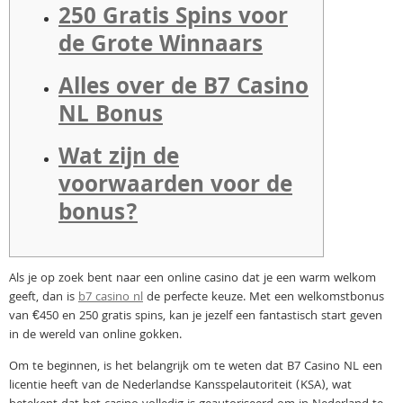
250 Gratis Spins voor
de Grote Winnaars
Alles over de B7 Casino
NL Bonus
Wat zijn de
voorwaarden voor de
bonus?
Als je op zoek bent naar een online casino dat je een warm welkom
geeft, dan is
b7 casino nl
de perfecte keuze. Met een welkomstbonus
van €450 en 250 gratis spins, kan je jezelf een fantastisch start geven
in de wereld van online gokken.
Om te beginnen, is het belangrijk om te weten dat B7 Casino NL een
licentie heeft van de Nederlandse Kansspelautoriteit (KSA), wat