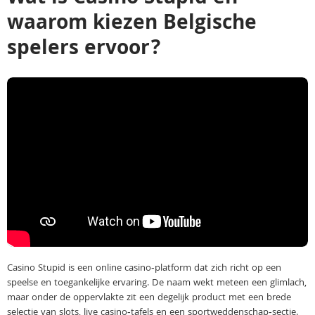
waarom kiezen Belgische
spelers ervoor?
Casino Stupid is een online casino‑platform dat zich richt op een
speelse en toegankelijke ervaring. De naam wekt meteen een glimlach,
maar onder de oppervlakte zit een degelijk product met een brede
selectie van slots, live casino‑tafels en een sportweddenschap‑sectie.