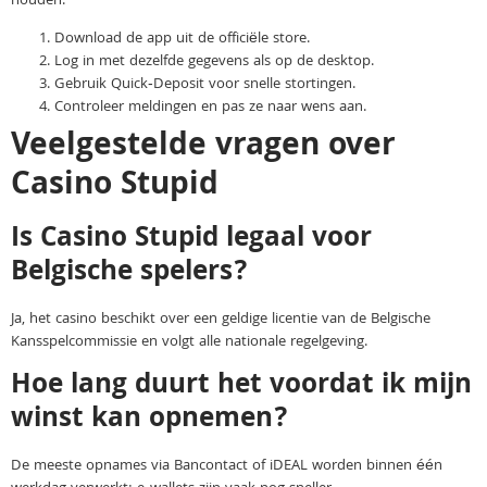
houden.
Download de app uit de officiële store.
Log in met dezelfde gegevens als op de desktop.
Gebruik Quick‑Deposit voor snelle stortingen.
Controleer meldingen en pas ze naar wens aan.
Veelgestelde vragen over
Casino Stupid
Is Casino Stupid legaal voor
Belgische spelers?
Ja, het casino beschikt over een geldige licentie van de Belgische
Kansspelcommissie en volgt alle nationale regelgeving.
Hoe lang duurt het voordat ik mijn
winst kan opnemen?
De meeste opnames via Bancontact of iDEAL worden binnen één