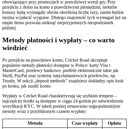
obowiązujące przy promocjach w prawdziwej wersji gry. Przy
przejściu z demo na konto z prawdziwymi pieniędzmi, niektóre
bonusy będą wymagały obrotu określoną liczbę razy, zanim będzie
można wypłacić wygrane. Dlatego znajomość tych wymagań już na
etapie demo pozwala uniknąć nieprzyjemnych niespodzianek
później.
Metody płatności i wypłaty – co warto
wiedzieć
Po przejściu na prawdziwe konto, Cricket Road akceptuje
popularne metody płatności dostępne w Polsce: karty Visa i
MasterCard, przelewy bankowe, portfele elektroniczne takie jak
Skrill, PayPal oraz systemy natychmiastowych przelewów, np.
Trustly. W sekcji „deposit methods” znajdziesz dokładny opis krok
po kroku, jak zasilić konto.
Wypłaty w Cricket Road charakteryzują się szybkim tempem –
najczęściej środki są dostępne w ciągu 24 godzin po zatwierdzeniu
weryfikacji KYC. W tabeli poniżej zestawiono najpopularniejsze
metody wraz z przybliżonym czasem wypłaty:
Metoda
Czas wypłaty
Opłata