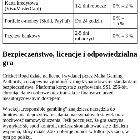
Karta kredytowa
1‑2 dni robocze
0 % – 2 %
(Visa/MasterCard)
0 % –
Portfele e‑money (Skrill, PayPal)
Do 24 godzin
1,5 %
2‑5 dni
Przelew bankowy
0 % – 3 %
roboczych
Bezpieczeństwo, licencje i odpowiedzialna
gra
Cricket Road działa na licencji wydanej przez Malta Gaming
Authority, co zapewnia zgodność z międzynarodowymi standardami
bezpieczeństwa. Platforma korzysta z szyfrowania SSL 256‑bit,
chroniąc dane osobowe oraz transakcje finansowe przed
nieautoryzowanym dostępem.
W sekcji „responsible gambling” znajdziesz narzędzia do
limitowania depozytów, ustalania maksymalnych stawek oraz
możliwość samowykluczenia. Jeśli poczujesz, że gra zaczyna
wymykać się spod kontroli, możesz skontaktować się z działem
wsparcia, który działa 24/7 i oferuje pomoc w kilku językach, w
tym po polsku.