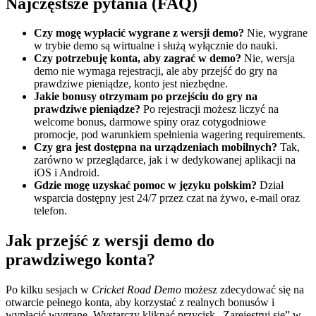
Najczęstsze pytania (FAQ)
Czy mogę wypłacić wygrane z wersji demo?
Nie, wygrane
w trybie demo są wirtualne i służą wyłącznie do nauki.
Czy potrzebuję konta, aby zagrać w demo?
Nie, wersja
demo nie wymaga rejestracji, ale aby przejść do gry na
prawdziwe pieniądze, konto jest niezbędne.
Jakie bonusy otrzymam po przejściu do gry na
prawdziwe pieniądze?
Po rejestracji możesz liczyć na
welcome bonus, darmowe spiny oraz cotygodniowe
promocje, pod warunkiem spełnienia wagering requirements.
Czy gra jest dostępna na urządzeniach mobilnych?
Tak,
zarówno w przeglądarce, jak i w dedykowanej aplikacji na
iOS i Android.
Gdzie mogę uzyskać pomoc w języku polskim?
Dział
wsparcia dostępny jest 24/7 przez czat na żywo, e‑mail oraz
telefon.
Jak przejść z wersji demo do
prawdziwego konta?
Po kilku sesjach w
Cricket Road Demo
możesz zdecydować się na
otwarcie pełnego konta, aby korzystać z realnych bonusów i
wypłacić wygrane. Wystarczy kliknąć przycisk „Zarejestruj się” w