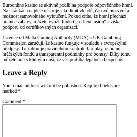
Euroonline kasino se aktivně podílí na podpoře odpovědného hraní.
Na stránkách najdete nástroje jako limit vkladů, časové omezení a
možnost samovolného vyloučení. Pokud cítíte, že hraní přechází
hranice zábavy, můžete využít funkci „self‑exclusion“ a získat
podporu od certifikovaných organizací.
Licence od Malta Gaming Authority (MGA) a UK Gambling
Commission zaručují, že kasino funguje v souladu s evropskými
předpisy. To zahrnuje pravidelnou kontrolu fair play, ochranu
hráčských fondů a transparentní podmínky pro bonusy. Díky tomu
můžete hrát s klidným duší, že vše probíhá legálně a bezpečně.
Leave a Reply
Your email address will not be published.
Required fields are
marked
*
Comment
*