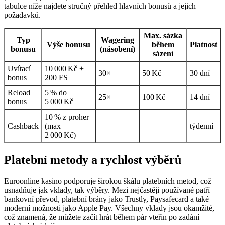
tabulce níže najdete stručný přehled hlavních bonusů a jejich
požadavků.
Max. sázka
Typ
Wagering
Výše bonusu
během
Platnost
bonusu
(násobení)
sázení
Uvítací
10 000 Kč +
30×
50 Kč
30 dní
bonus
200 FS
Reload
5 % do
25×
100 Kč
14 dní
bonus
5 000 Kč
10 % z proher
Cashback
(max
–
–
týdenní
2 000 Kč)
Platební metody a rychlost výběrů
Euroonline kasino podporuje širokou škálu platebních metod, což
usnadňuje jak vklady, tak výběry. Mezi nejčastěji používané patří
bankovní převod, platební brány jako Trustly, Paysafecard a také
moderní možnosti jako Apple Pay. Všechny vklady jsou okamžité,
což znamená, že můžete začít hrát během pár vteřin po zadání