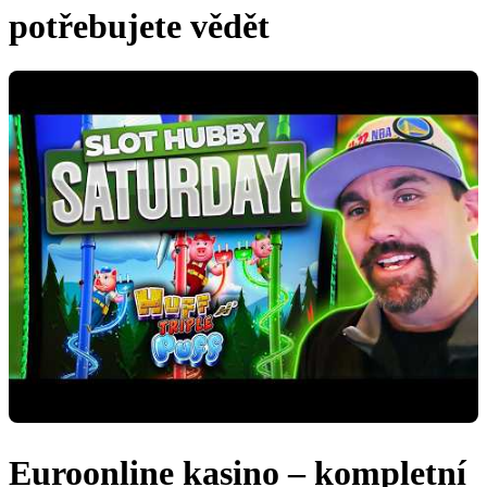
potřebujete vědět
Euroonline kasino – kompletní