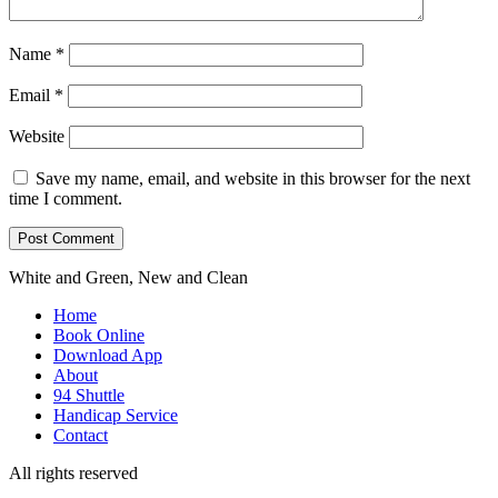
Name
*
Email
*
Website
Save my name, email, and website in this browser for the next
time I comment.
White and Green, New and Clean
Home
Book Online
Download App
About
94 Shuttle
Handicap Service
Contact
All rights reserved