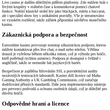
Live casino je dalším důležitým pilířem platformy. Zde můžete hrát s
živými krupiéry v reálném čase a komunikovat pomocí chatové
funkce. Nabízí klasické stolní hry jako blackjack, ruletu a baccarat,
ale i speciální show hry s unikátními pravidly. Vše je streamováno
ve vysokém rozlišení, takže zážitek připomíná návštěvu skutečného
kasina.
Zákaznická podpora a bezpečnost
Euroonline kasino provozuje nonstop zákaznickou podporu, kterou
můžete kontaktovat přes live chat, e‑mail nebo telefon. Většina
dotazů je vyřešena během několika minut, což je výhoda pro hráče,
kteří potřebují rychlou asistenci. Podpora je dostupná v češtině i
angličtině, takže se nemusíte bát jazykových bariér.
Bezpečnost je zajištěna šifrováním SSL a pravidelnými audity
nezávislých testovacích laboratoří. Kasino drží licence od Malta
Gaming Authority a UK Gambling Commission, což zaručuje
dodržování přísných standardů. Dále jsou implementovány nástroje
pro prevenci podvodů a ochranu osobních údajů, což je důležité pro
důvěru hráčů.
Odpovědné hraní a licence