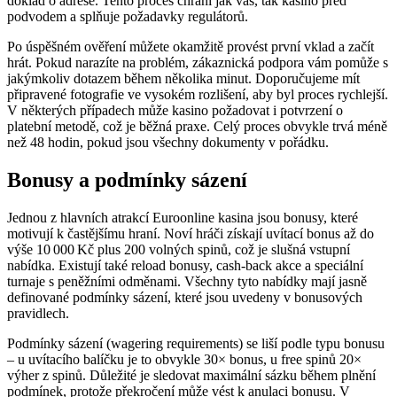
doklad o adrese. Tento proces chrání jak vás, tak kasino před
podvodem a splňuje požadavky regulátorů.
Po úspěšném ověření můžete okamžitě provést první vklad a začít
hrát. Pokud narazíte na problém, zákaznická podpora vám pomůže s
jakýmkoliv dotazem během několika minut. Doporučujeme mít
připravené fotografie ve vysokém rozlišení, aby byl proces rychlejší.
V některých případech může kasino požadovat i potvrzení o
platební metodě, což je běžná praxe. Celý proces obvykle trvá méně
než 48 hodin, pokud jsou všechny dokumenty v pořádku.
Bonusy a podmínky sázení
Jednou z hlavních atrakcí Euroonline kasina jsou bonusy, které
motivují k častějšímu hraní. Noví hráči získají uvítací bonus až do
výše 10 000 Kč plus 200 volných spinů, což je slušná vstupní
nabídka. Existují také reload bonusy, cash‑back akce a speciální
turnaje s peněžními odměnami. Všechny tyto nabídky mají jasně
definované podmínky sázení, které jsou uvedeny v bonusových
pravidlech.
Podmínky sázení (wagering requirements) se liší podle typu bonusu
– u uvítacího balíčku je to obvykle 30× bonus, u free spinů 20×
výher z spinů. Důležité je sledovat maximální sázku během plnění
podmínek, protože překročení může vést k anulaci bonusu. V