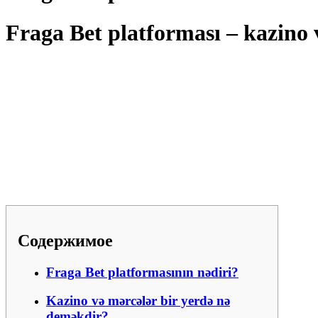
Fraga Bet platforması – kazino 
Содержимое
Fraga Bet platformasının nədiri?
Kazino və mərcələr bir yerdə nə
deməkdir?