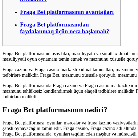
Fraga Bet platformasının avantajları
Fraga Bet platformasından
faydalanmaq üçün necə başlamalı?
Fraga Bet platformasının əsas fikri, məsuliyyətli və sürətli xidmət t
məsuliyyətli oyun oynamanı təmin etmək və məzmunu xüsusilə qoruyub
Fraga cazino və Fraga casino mərkəzli xidmət təminatları, məzmunu və tə
tədbirlərə malikdir. Fraga Bet, məzmunu xüsusilə qoruyub, məzmunu t
Fraga Bet platformasında Fraga cazino və Fraga casino mərkəzli xidmə
məzmunu təhlükəsiz kəndləndirmək üçün əlaqəli tədbirlərə malikdir
tədbirlərə malikdir.
Fraga Bet platformasının nədiri?
Fraga Bet platforması, oyunlar, mərcələr və fraga kazino vəziyyətləri
şanslı oynayacağını təmin edir. Fraga casino, Fraga cazino adı altınd
Fraga Bet platformasında, oyunları təqdim edən məşhur və müraciətli 