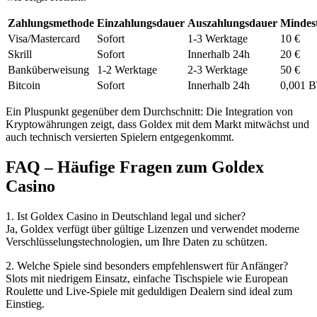
Zahlungsmethode
Einzahlungsdauer
Auszahlungsdauer
Mindes
Visa/Mastercard
Sofort
1-3 Werktage
10 €
Skrill
Sofort
Innerhalb 24h
20 €
Banküberweisung
1-2 Werktage
2-3 Werktage
50 €
Bitcoin
Sofort
Innerhalb 24h
0,001 
Ein Pluspunkt gegenüber dem Durchschnitt: Die Integration von
Kryptowährungen zeigt, dass Goldex mit dem Markt mitwächst und
auch technisch versierten Spielern entgegenkommt.
FAQ – Häufige Fragen zum Goldex
Casino
1. Ist Goldex Casino in Deutschland legal und sicher?
Ja, Goldex verfügt über gültige Lizenzen und verwendet moderne
Verschlüsselungstechnologien, um Ihre Daten zu schützen.
2. Welche Spiele sind besonders empfehlenswert für Anfänger?
Slots mit niedrigem Einsatz, einfache Tischspiele wie European
Roulette und Live-Spiele mit geduldigen Dealern sind ideal zum
Einstieg.