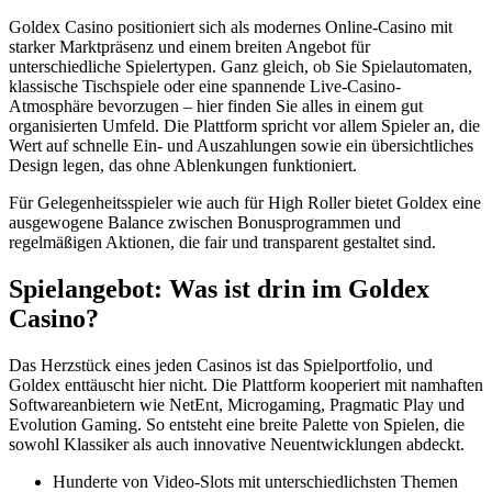
Goldex Casino positioniert sich als modernes Online-Casino mit
starker Marktpräsenz und einem breiten Angebot für
unterschiedliche Spielertypen. Ganz gleich, ob Sie Spielautomaten,
klassische Tischspiele oder eine spannende Live-Casino-
Atmosphäre bevorzugen – hier finden Sie alles in einem gut
organisierten Umfeld. Die Plattform spricht vor allem Spieler an, die
Wert auf schnelle Ein- und Auszahlungen sowie ein übersichtliches
Design legen, das ohne Ablenkungen funktioniert.
Für Gelegenheitsspieler wie auch für High Roller bietet Goldex eine
ausgewogene Balance zwischen Bonusprogrammen und
regelmäßigen Aktionen, die fair und transparent gestaltet sind.
Spielangebot: Was ist drin im Goldex
Casino?
Das Herzstück eines jeden Casinos ist das Spielportfolio, und
Goldex enttäuscht hier nicht. Die Plattform kooperiert mit namhaften
Softwareanbietern wie NetEnt, Microgaming, Pragmatic Play und
Evolution Gaming. So entsteht eine breite Palette von Spielen, die
sowohl Klassiker als auch innovative Neuentwicklungen abdeckt.
Hunderte von Video-Slots mit unterschiedlichsten Themen