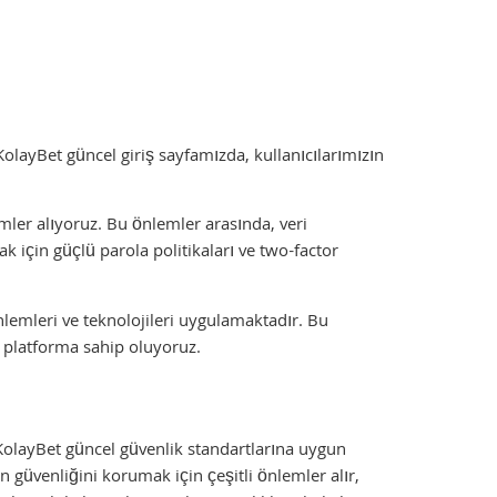
olayBet güncel giriş sayfamızda, kullanıcılarımızın
emler alıyoruz. Bu önlemler arasında, veri
ak için güçlü parola politikaları ve two-factor
lemleri ve teknolojileri uygulamaktadır. Bu
r platforma sahip oluyoruz.
i
 KolayBet güncel güvenlik standartlarına uygun
rın güvenliğini korumak için çeşitli önlemler alır,