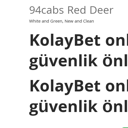
94cabs Red Deer
White and Green, New and Clean
KolayBet onl
güvenlik ön
KolayBet onl
güvenlik ön