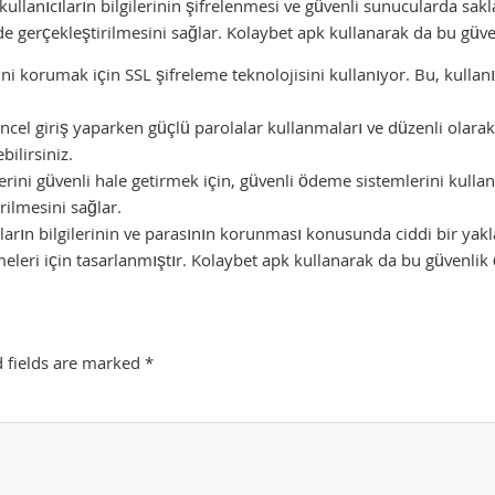
llanıcıların bilgilerinin şifrelenmesi ve güvenli sunucularda sakl
ilde gerçekleştirilmesini sağlar. Kolaybet apk kullanarak da bu güve
ini korumak için SSL şifreleme teknolojisini kullanıyor. Bu, kullanıc
üncel giriş yaparken güçlü parolalar kullanmaları ve düzenli olarak
bilirsiniz.
erini güvenli hale getirmek için, güvenli ödeme sistemlerini kullan
rilmesini sağlar.
ların bilgilerinin ve parasının korunması konusunda ciddi bir yaklaş
leri için tasarlanmıştır. Kolaybet apk kullanarak da bu güvenlik ö
 fields are marked
*