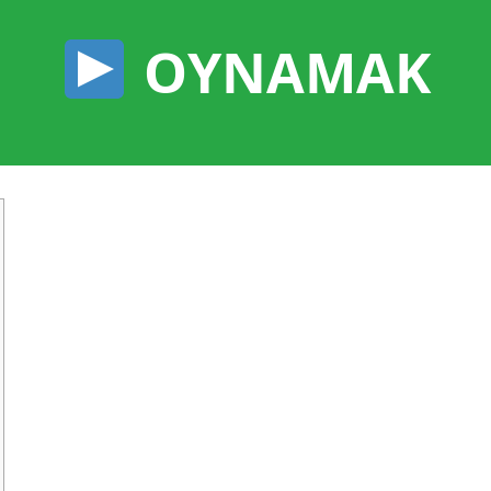
OYNAMAK