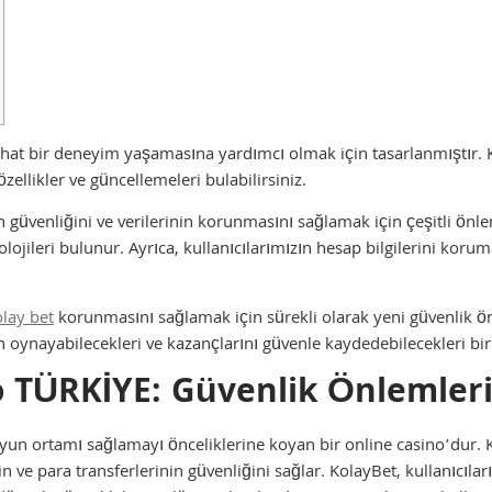
 rahat bir deneyim yaşamasına yardımcı olmak için tasarlanmıştır. K
zellikler ve güncellemeleri bulabilirsiniz.
n güvenliğini ve verilerinin korunmasını sağlamak için çeşitli önl
olojileri bulunur. Ayrıca, kullanıcılarımızın hesap bilgilerini korum
lay bet
korunmasını sağlamak için sürekli olarak yeni güvenlik ön
n oynayabilecekleri ve kazançlarını güvenle kaydedebilecekleri bi
o TÜRKİYE: Güvenlik Önlemler
oyun ortamı sağlamayı önceliklerine koyan bir online casino’dur.
nin ve para transferlerinin güvenliğini sağlar. KolayBet, kullanıcıla