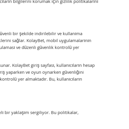
arın bilgilerini korumak için gizlilik politikalarını
enli bir şekilde indirilebilir ve kullanıma
lerini sağlar. KolayBet, mobil uygulamalarının
rulaması ve düzenli güvenlik kontrolü yer
sunar. KolayBet giriş sayfası, kullanıcıların hesap
 giriş yaparken ve oyun oynarken güvenliğini
kontrolü yer almaktadır. Bu, kullanıcıların
ı bir yaklaşım sergiliyor. Bu politikalar,