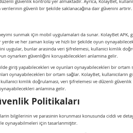
düzenli güvenlik kontrolü yer almaktadır. Ayrıca, KolayBet, kullanıcıl
 verilerinin güvenli bir şekilde saklanacağına dair güvenini artırır.
eneyimi sunmak için mobil uygulamaları da sunar. KolayBet APK, güv
 yerde ve her zaman kolay ve hızlı bir şekilde oyun oynayabilecek
ini uygular, bunlar arasında veri şifrelemesi, kullanıcı kimlik doğ
oyun oynarken güvenliğini koruyabilecekleri anlamına gelir.
ekilde giriş yapabilecekleri ve oyunları oynayabilecekleri bir ortam 
yunları oynayabilecekleri bir ortam sağlar. KolayBet, kullanıcıların
 kullanıcı kimlik doğrulaması, veri şifrelemesi ve düzenli güvenlik 
oynayabilecekleri anlamına gelir.
enlik Politikaları
ların bilgilerinin ve parasının korunması konusunda ciddi ve detayl
nle oynayabilmeleri için tasarlanmıştır.