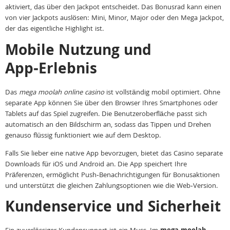
aktiviert, das über den Jackpot entscheidet. Das Bonusrad kann einen
von vier Jackpots auslösen: Mini, Minor, Major oder den Mega Jackpot,
der das eigentliche Highlight ist.
Mobile Nutzung und
App‑Erlebnis
Das
mega moolah online casino
ist vollständig mobil optimiert. Ohne
separate App können Sie über den Browser Ihres Smartphones oder
Tablets auf das Spiel zugreifen. Die Benutzeroberfläche passt sich
automatisch an den Bildschirm an, sodass das Tippen und Drehen
genauso flüssig funktioniert wie auf dem Desktop.
Falls Sie lieber eine native App bevorzugen, bietet das Casino separate
Downloads für iOS und Android an. Die App speichert Ihre
Präferenzen, ermöglicht Push‑Benachrichtigungen für Bonusaktionen
und unterstützt die gleichen Zahlungsoptionen wie die Web‑Version.
Kundenservice und Sicherheit