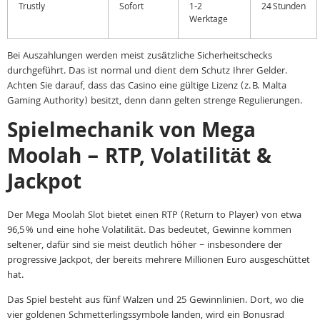
Trustly
Sofort
1‑2
24 Stunden
Werktage
Bei Auszahlungen werden meist zusätzliche Sicherheitschecks
durchgeführt. Das ist normal und dient dem Schutz Ihrer Gelder.
Achten Sie darauf, dass das Casino eine gültige Lizenz (z. B. Malta
Gaming Authority) besitzt, denn dann gelten strenge Regulierungen.
Spielmechanik von Mega
Moolah – RTP, Volatilität &
Jackpot
Der Mega Moolah Slot bietet einen RTP (Return to Player) von etwa
96,5 % und eine hohe Volatilität. Das bedeutet, Gewinne kommen
seltener, dafür sind sie meist deutlich höher – insbesondere der
progressive Jackpot, der bereits mehrere Millionen Euro ausgeschüttet
hat.
Das Spiel besteht aus fünf Walzen und 25 Gewinnlinien. Dort, wo die
vier goldenen Schmetterlingssymbole landen, wird ein Bonusrad