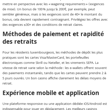
mettre en perspective avec les « wagering requirements » (exigences
de mise). Un bonus de 100 % jusqu’à 200 €, par exemple, peut
sembler généreux, mais si les exigences sont de 40× le montant du
bonus, cela devient rapidement contraignant. Privilégiez les offres avec
des exigences ≤30× et des conditions de retrait claires.
Méthodes de paiement et rapidité
des retraits
Pour les résidents luxembourgeois, les méthodes de dépôt les plus
pratiques sont les cartes Visa/MasterCard, les portefeuilles
électroniques comme Skrill ou Neteller, et les virements SEPA. La
vitesse de retrait varie selon la méthode : les e‑wallets offrent souvent
des paiements instantanés, tandis que les cartes peuvent prendre 2 à
5 jours ouvrés. Un bon casino affiche clairement les délais moyens de
retrait.
Expérience mobile et application
Une plateforme responsive ou une application dédiée iOS/Android est
indispensable pour jouer en déplacement. Les meilleurs casinos