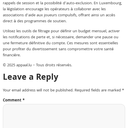
rappels de session et la possibilité d’auto‑exclusion. En Luxembourg,
la législation encourage les opérateurs à collaborer avec les
associations d’aide aux joueurs compulsifs, offrant ainsi un accès
direct à des programmes de soutien.
Utilisez les outils de filtrage pour définir un budget mensuel, activer
les notifications de perte et, si nécessaire, demander une pause ou
une fermeture définitive du compte. Ces mesures sont essentielles
pour profiter du divertissement sans compromettre votre santé
financière.
© 2025 appaal.lu – Tous droits réservés.
Leave a Reply
Your email address will not be published.
Required fields are marked
*
Comment
*