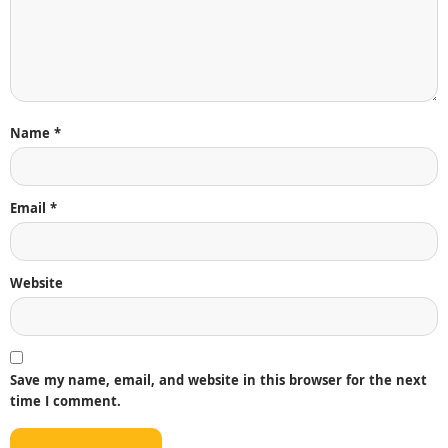
Name
*
Email
*
Website
Save my name, email, and website in this browser for the next
time I comment.