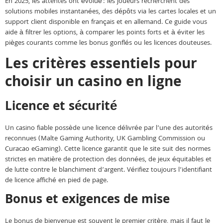
En 2025, les attentes ont évolué : les joueurs recherchent des
solutions mobiles instantanées, des dépôts via les cartes locales et un
support client disponible en français et en allemand. Ce guide vous
aide à filtrer les options, à comparer les points forts et à éviter les
pièges courants comme les bonus gonflés ou les licences douteuses.
Les critères essentiels pour
choisir un casino en ligne
Licence et sécurité
Un casino fiable possède une licence délivrée par l’une des autorités
reconnues (Malte Gaming Authority, UK Gambling Commission ou
Curacao eGaming). Cette licence garantit que le site suit des normes
strictes en matière de protection des données, de jeux équitables et
de lutte contre le blanchiment d’argent. Vérifiez toujours l’identifiant
de licence affiché en pied de page.
Bonus et exigences de mise
Le bonus de bienvenue est souvent le premier critère, mais il faut le