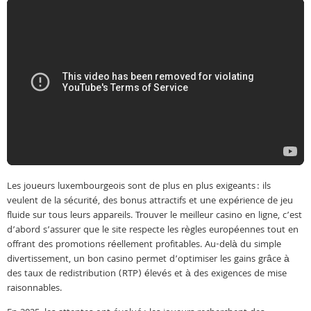
Les joueurs luxembourgeois sont de plus en plus exigeants : ils
veulent de la sécurité, des bonus attractifs et une expérience de jeu
fluide sur tous leurs appareils. Trouver le meilleur casino en ligne, c’est
d’abord s’assurer que le site respecte les règles européennes tout en
offrant des promotions réellement profitables. Au-delà du simple
divertissement, un bon casino permet d’optimiser les gains grâce à
des taux de redistribution (RTP) élevés et à des exigences de mise
raisonnables.