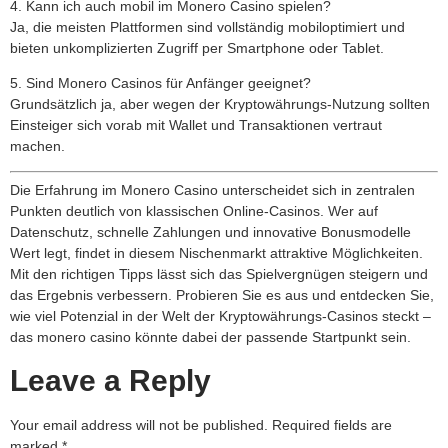
4. Kann ich auch mobil im Monero Casino spielen?
Ja, die meisten Plattformen sind vollständig mobiloptimiert und
bieten unkomplizierten Zugriff per Smartphone oder Tablet.
5. Sind Monero Casinos für Anfänger geeignet?
Grundsätzlich ja, aber wegen der Kryptowährungs-Nutzung sollten
Einsteiger sich vorab mit Wallet und Transaktionen vertraut
machen.
Die Erfahrung im Monero Casino unterscheidet sich in zentralen
Punkten deutlich von klassischen Online-Casinos. Wer auf
Datenschutz, schnelle Zahlungen und innovative Bonusmodelle
Wert legt, findet in diesem Nischenmarkt attraktive Möglichkeiten.
Mit den richtigen Tipps lässt sich das Spielvergnügen steigern und
das Ergebnis verbessern. Probieren Sie es aus und entdecken Sie,
wie viel Potenzial in der Welt der Kryptowährungs-Casinos steckt –
das monero casino könnte dabei der passende Startpunkt sein.
Leave a Reply
Your email address will not be published.
Required fields are
marked
*