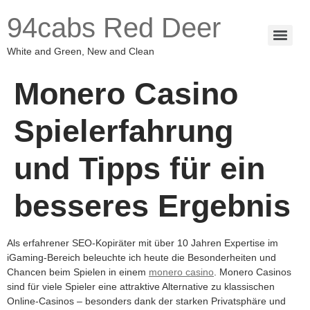
94cabs Red Deer
White and Green, New and Clean
Monero Casino
Spielerfahrung
und Tipps für ein
besseres Ergebnis
Als erfahrener SEO-Kopiräter mit über 10 Jahren Expertise im
iGaming-Bereich beleuchte ich heute die Besonderheiten und
Chancen beim Spielen in einem
monero casino
. Monero Casinos
sind für viele Spieler eine attraktive Alternative zu klassischen
Online-Casinos – besonders dank der starken Privatsphäre und