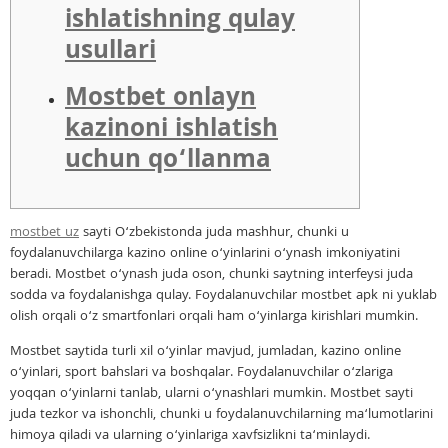
ishlatishning qulay
usullari
Mostbet onlayn
kazinoni ishlatish
uchun qo‘llanma
mostbet uz
sayti O‘zbekistonda juda mashhur, chunki u
foydalanuvchilarga kazino online o‘yinlarini o‘ynash imkoniyatini
beradi. Mostbet o‘ynash juda oson, chunki saytning interfeysi juda
sodda va foydalanishga qulay. Foydalanuvchilar mostbet apk ni yuklab
olish orqali o‘z smartfonlari orqali ham o‘yinlarga kirishlari mumkin.
Mostbet saytida turli xil o‘yinlar mavjud, jumladan, kazino online
o‘yinlari, sport bahslari va boshqalar. Foydalanuvchilar o‘zlariga
yoqqan o‘yinlarni tanlab, ularni o‘ynashlari mumkin. Mostbet sayti
juda tezkor va ishonchli, chunki u foydalanuvchilarning ma‘lumotlarini
himoya qiladi va ularning o‘yinlariga xavfsizlikni ta‘minlaydi.