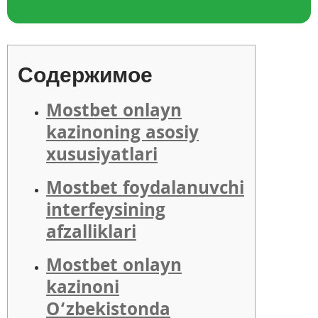
Содержимое
Mostbet onlayn
kazinoning asosiy
xususiyatlari
Mostbet foydalanuvchi
interfeysining
afzalliklari
Mostbet onlayn
kazinoni
O‘zbekistonda