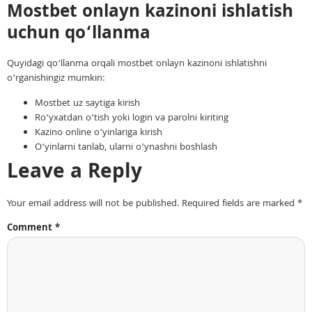
Mostbet onlayn kazinoni ishlatish
uchun qo‘llanma
Quyidagi qo‘llanma orqali mostbet onlayn kazinoni ishlatishni
o‘rganishingiz mumkin:
Mostbet uz saytiga kirish
Ro‘yxatdan o‘tish yoki login va parolni kiriting
Kazino online o‘yinlariga kirish
O‘yinlarni tanlab, ularni o‘ynashni boshlash
Leave a Reply
Your email address will not be published.
Required fields are marked
*
Comment
*