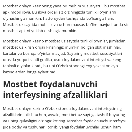
Mostbet onlayn kazinoning yana bir muhim xususiyati – bu mostbet
apk mobil ilova. Bu ilova orqali siz o’ziningizda turli xil o’yinlarni
o’ynashingiz mumkin, hatto uydan tashqarida bo’lsangiz ham.
Mostbet uz saytida mobil ilova uchun maxsus bo’lim mavjud, unda siz
mostbet apk ni yuklab olishingiz mumkin.
Mostbet onlayn kazino mostbet uz saytida turli xil o’yinlar, jumladan,
mostbet uz kirish orqali kirishingiz mumkin bo’lgan slot mashinlar,
kartalar va boshqa o’yinlar mavjud. Saytning mostbet xususiyatlari
orasida yuqori sifatli grafika, oson foydalanuvchi interfeysi va keng
tanlovli o’yinlar kiradi, bu uni O’zbekistondagi eng yaxshi onlayn
kazinolardan biriga aylantiradi.
Mostbet foydalanuvchi
interfeysining afzalliklari
Mostbet onlayn kazino O‘zbekistonda foydalanuvchi interfeysining
afzalliklarini bilish uchun, avvalo, mostbet uz saytiga tashrif buyuring
va uning qulayligini o‘zingiz ko‘ring. Mostbet foydalanuvchi interfeysi
juda oddiy va tushunarli bo‘lib, yangi foydalanuvchilar uchun ham