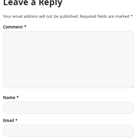
Leave a Reply
Your email address will not be published.
Required fields are marked
*
Comment
*
Name
*
Email
*