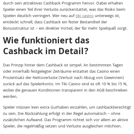
durch sein attraktives Cashback-Programm hervor. Dabei erhalten
Spieler einen Teil ihrer Verluste zurückerstattet, was das Risiko beim
Spielen deutlich verringert. Wer neu auf
tiki casino
unterwegs ist,
entdeckt schnell, dass Cashback ein fester Bestandteil der
Bonusstruktur ist – ein direkter Vorteil, der für mehr Spielspaß sorgt.
Wie funktioniert das
Cashback im Detail?
Das Prinzip hinter dem Cashback ist simpel: An bestimmten Tagen
oder innerhalb festgelegter Zeiträume erstattet das Casino einen
Prozentsatz der Nettoverluste (Verlust nach Abzug von Gewinnen)
zurück auf das Spielerkonto. Im Tiki Casino sind es oft 10 % bis 15 %,
wobei die genauen Konditionen transparent in den AGB beschrieben
werden.
Spieler müssen kein extra Guthaben einzahlen, um cashbackberechtigt
zu sein. Die Rückzahlung erfolgt in der Regel automatisch – ohne
zusätzlichen Aufwand. Das Programm richtet sich vor allem an aktive
Spieler, die regelmäßig setzen und Verluste ausgleichen möchten.