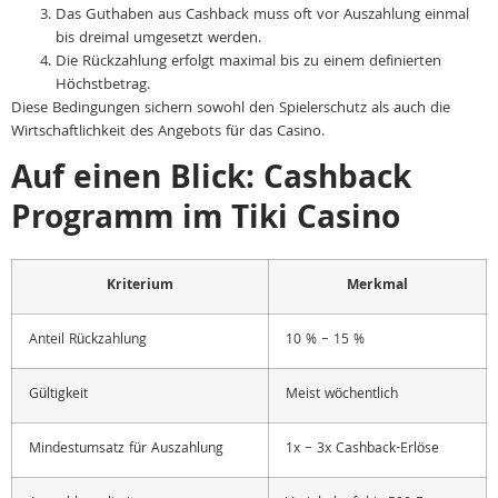
Das Guthaben aus Cashback muss oft vor Auszahlung einmal
bis dreimal umgesetzt werden.
Die Rückzahlung erfolgt maximal bis zu einem definierten
Höchstbetrag.
Diese Bedingungen sichern sowohl den Spielerschutz als auch die
Wirtschaftlichkeit des Angebots für das Casino.
Auf einen Blick: Cashback
Programm im Tiki Casino
Kriterium
Merkmal
Anteil Rückzahlung
10 % – 15 %
Gültigkeit
Meist wöchentlich
Mindestumsatz für Auszahlung
1x – 3x Cashback-Erlöse