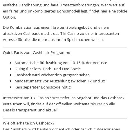
einfache Handhabung und faire Umsatzanforderungen. Wer Wert auf
ein faires und unkompliziertes Bonusmodell legt, findet hier eine solide
Option.
Die Kombination aus einem breiten Spielangebot und einem
attraktiven Cashback macht das Tiki Casino zu einer interessanten
Adresse für alle, die mehr aus ihrem Spiel machen wollen.
Quick Facts zum Cashback Programm:
Automatische Rückzahlung von 10-15 % der Verluste
Gültig für Slots, Tisch- und Live-Spiele
Cashback wird wöchentlich gutgeschrieben
Mindestumsatz vor Auszahlung zwischen 1x und 3x
Kein separater Bonuscode nötig
Interessiert am Tiki Casino? Wer tiefer ins Angebot und das Cashback
eintauchen will, findet auf der offiziellen Webseite
tiki casino
alle
Details transparent und aktuell.
Wie oft erhalte ich Cashback?
Das Cashback wird häufig wöchentlich oder täglich gutgeschrieben.