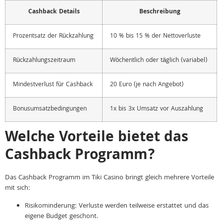
Cashback Details
Beschreibung
Prozentsatz der Rückzahlung
10 % bis 15 % der Nettoverluste
Rückzahlungszeitraum
Wöchentlich oder täglich (variabel)
Mindestverlust für Cashback
20 Euro (je nach Angebot)
Bonusumsatzbedingungen
1x bis 3x Umsatz vor Auszahlung
Welche Vorteile bietet das
Cashback Programm?
Das Cashback Programm im Tiki Casino bringt gleich mehrere Vorteile
mit sich:
Risikominderung: Verluste werden teilweise erstattet und das
eigene Budget geschont.