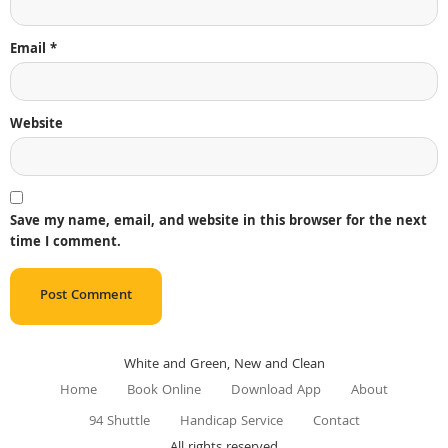
Email
*
Website
Save my name, email, and website in this browser for the next
time I comment.
White and Green, New and Clean
Home
Book Online
Download App
About
94 Shuttle
Handicap Service
Contact