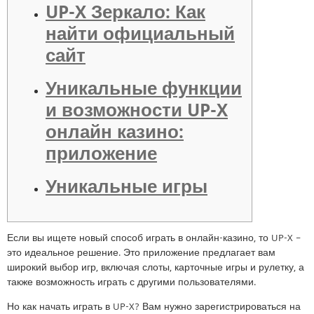
UP-X Зеркало: Как
найти официальный
сайт
Уникальные функции
и возможности UP-X
онлайн казино:
приложение
Уникальные игры
Если вы ищете новый способ играть в онлайн-казино, то UP-X –
это идеальное решение. Это приложение предлагает вам
широкий выбор игр, включая слоты, карточные игры и рулетку, а
также возможность играть с другими пользователями.
Но как начать играть в UP-X? Вам нужно зарегистрироваться на