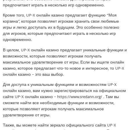
предпочитают играть в несколько игр одновременно.
Кроме того, UP-X онлайн казино предлагает функцию “Моя
корзина”, которая позволяет игрокам хранить свои любимые
игры и легко доступать их в будущем. Это особенно полезно
для игроков, которые предпочитают играть в несколько игр
одновременно.
В целом, UP-X онлайн казино предлагает уникальные функции и
возможности, которые позволяют игрокам получать
максимальное удовлетворение от игры. Если вы ищете онлайн
казино, которое предлагает что-то новое и интересное, то UP-X
онлайн казино – это ваш выбор.
Для доступа к уникальным функциям и возможностям UP-X
онлайн казино, вам нужно зарегистрироваться на официальном
сайте UP-X онлайн казино – https://www.sredann.org/ . Там вы
сможете найти все необходимые функции и возможности,
которые позволяют игрокам получать максимальное
удовлетворение от игры.
Также, вы можете найти зеркало официального сайта UP-X