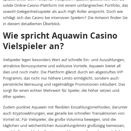
solide Online-Casino-Plattform mit einem umfangreichen Portfolio, das
sowohl Gelegenheitsspieler als auch High Roller anspricht. Doch wie
schlägt sich das Casino bei intensiven Spielern? Die Antwort finden Sie
in diesem detaillierten Überblick.
Wie spricht Aquawin Casino
Vielspieler an?
Vielspieler legen besonders Wert auf schnelle Ein- und Auszahlungen,
attraktive Bonussysteme und exklusive Vorteile. Aquawin bietet all
dies und noch mehr. Die Plattform glänzt durch ein abgestuftes VIP-
Programm, das nicht nur höhere Limits ermöglicht, sondern auch
persönliche Betreuung und regelmäßige Promotionen inkludiert. Das
sorgt für einen echten Mehrwert für Spieler, die höher setzen und
öfter spielen.
Zudem punktet Aquawin mit flexiblen Einzahlungsmethoden, darunter
auch Kryptowährungen, was gerade bei schnellen Transaktionen von
Vorteil ist. Für Vielspieler, die große Volumina bewegen, sind die
täglichen und wöchentlichen Auszahlungslimits großzügig bemessen,