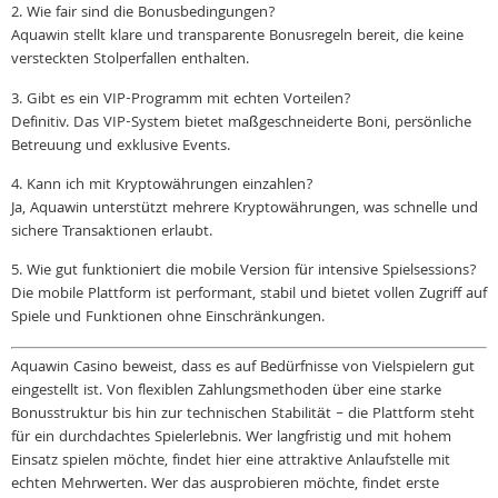
2. Wie fair sind die Bonusbedingungen?
Aquawin stellt klare und transparente Bonusregeln bereit, die keine
versteckten Stolperfallen enthalten.
3. Gibt es ein VIP-Programm mit echten Vorteilen?
Definitiv. Das VIP-System bietet maßgeschneiderte Boni, persönliche
Betreuung und exklusive Events.
4. Kann ich mit Kryptowährungen einzahlen?
Ja, Aquawin unterstützt mehrere Kryptowährungen, was schnelle und
sichere Transaktionen erlaubt.
5. Wie gut funktioniert die mobile Version für intensive Spielsessions?
Die mobile Plattform ist performant, stabil und bietet vollen Zugriff auf
Spiele und Funktionen ohne Einschränkungen.
Aquawin Casino beweist, dass es auf Bedürfnisse von Vielspielern gut
eingestellt ist. Von flexiblen Zahlungsmethoden über eine starke
Bonusstruktur bis hin zur technischen Stabilität – die Plattform steht
für ein durchdachtes Spielerlebnis. Wer langfristig und mit hohem
Einsatz spielen möchte, findet hier eine attraktive Anlaufstelle mit
echten Mehrwerten. Wer das ausprobieren möchte, findet erste