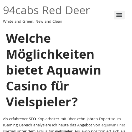
94cabs Red Deer
White and Green, New and Clean
Welche
Möglichkeiten
bietet Aquawin
Casino für
Vielspieler?
Als erfahrener SEO-Kopiarbeiter mit über zehn Jahren Expertise im
iGaming-Bereich analysiere ich heute das Angebot von
aquawin1.net
speziell unter dem Fokus für Vielspieler. Aquawin positioniert sich als