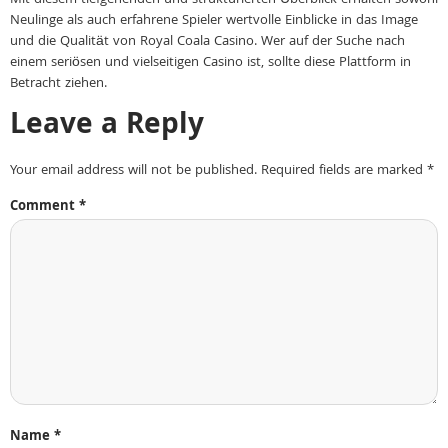
Mit diesem tiefgehenden und strukturierten Überblick erhalten sowohl
Neulinge als auch erfahrene Spieler wertvolle Einblicke in das Image
und die Qualität von Royal Coala Casino. Wer auf der Suche nach
einem seriösen und vielseitigen Casino ist, sollte diese Plattform in
Betracht ziehen.
Leave a Reply
Your email address will not be published.
Required fields are marked
*
Comment
*
Name
*