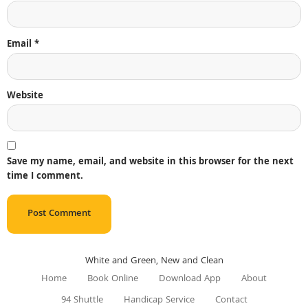
Email
*
Website
Save my name, email, and website in this browser for the next
time I comment.
White and Green, New and Clean
Home
Book Online
Download App
About
94 Shuttle
Handicap Service
Contact