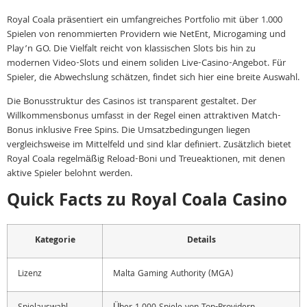
Royal Coala präsentiert ein umfangreiches Portfolio mit über 1.000
Spielen von renommierten Providern wie NetEnt, Microgaming und
Play’n GO. Die Vielfalt reicht von klassischen Slots bis hin zu
modernen Video-Slots und einem soliden Live-Casino-Angebot. Für
Spieler, die Abwechslung schätzen, findet sich hier eine breite Auswahl.
Die Bonusstruktur des Casinos ist transparent gestaltet. Der
Willkommensbonus umfasst in der Regel einen attraktiven Match-
Bonus inklusive Free Spins. Die Umsatzbedingungen liegen
vergleichsweise im Mittelfeld und sind klar definiert. Zusätzlich bietet
Royal Coala regelmäßig Reload-Boni und Treueaktionen, mit denen
aktive Spieler belohnt werden.
Quick Facts zu Royal Coala Casino
Kategorie
Details
Lizenz
Malta Gaming Authority (MGA)