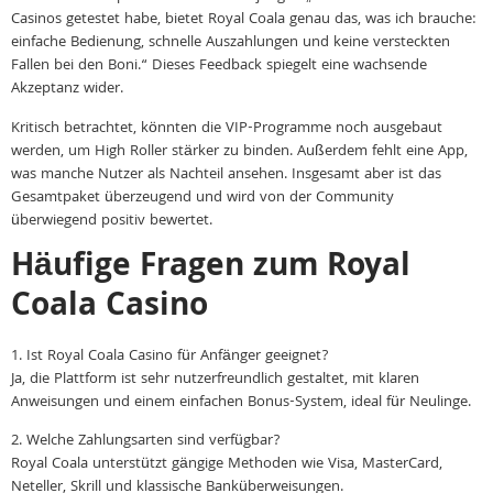
Casinos getestet habe, bietet Royal Coala genau das, was ich brauche:
einfache Bedienung, schnelle Auszahlungen und keine versteckten
Fallen bei den Boni.“ Dieses Feedback spiegelt eine wachsende
Akzeptanz wider.
Kritisch betrachtet, könnten die VIP-Programme noch ausgebaut
werden, um High Roller stärker zu binden. Außerdem fehlt eine App,
was manche Nutzer als Nachteil ansehen. Insgesamt aber ist das
Gesamtpaket überzeugend und wird von der Community
überwiegend positiv bewertet.
Häufige Fragen zum Royal
Coala Casino
1. Ist Royal Coala Casino für Anfänger geeignet?
Ja, die Plattform ist sehr nutzerfreundlich gestaltet, mit klaren
Anweisungen und einem einfachen Bonus-System, ideal für Neulinge.
2. Welche Zahlungsarten sind verfügbar?
Royal Coala unterstützt gängige Methoden wie Visa, MasterCard,
Neteller, Skrill und klassische Banküberweisungen.