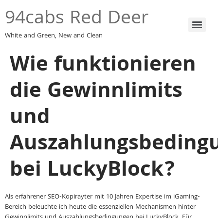
94cabs Red Deer
White and Green, New and Clean
Wie funktionieren
die Gewinnlimits
und
Auszahlungsbeding
bei LuckyBlock?
Als erfahrener SEO-Kopira­yter mit 10 Jahren Expertise im iGaming-
Bereich beleuchte ich heute die essenziellen Mechanismen hinter
Gewinnlimits und Auszahlungsbedingungen bei LuckyBlock. Für