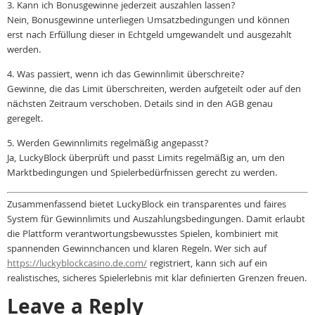
3. Kann ich Bonusgewinne jederzeit auszahlen lassen?
Nein, Bonusgewinne unterliegen Umsatzbedingungen und können
erst nach Erfüllung dieser in Echtgeld umgewandelt und ausgezahlt
werden.
4. Was passiert, wenn ich das Gewinnlimit überschreite?
Gewinne, die das Limit überschreiten, werden aufgeteilt oder auf den
nächsten Zeitraum verschoben. Details sind in den AGB genau
geregelt.
5. Werden Gewinnlimits regelmäßig angepasst?
Ja, LuckyBlock überprüft und passt Limits regelmäßig an, um den
Marktbedingungen und Spielerbedürfnissen gerecht zu werden.
Zusammenfassend bietet LuckyBlock ein transparentes und faires
System für Gewinnlimits und Auszahlungsbedingungen. Damit erlaubt
die Plattform verantwortungsbewusstes Spielen, kombiniert mit
spannenden Gewinnchancen und klaren Regeln. Wer sich auf
https://luckyblockcasino.de.com/
registriert, kann sich auf ein
realistisches, sicheres Spielerlebnis mit klar definierten Grenzen freuen.
Leave a Reply