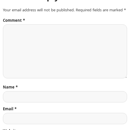
Your email address will not be published.
Required fields are marked
*
Comment
*
Name
*
Email
*