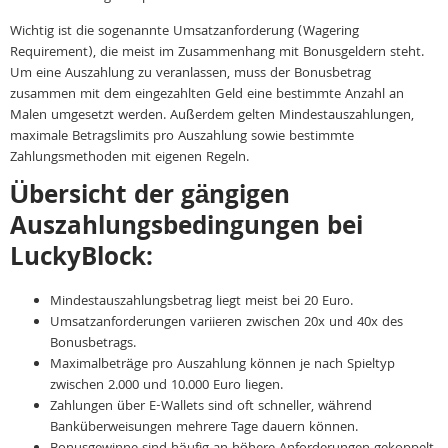
Wichtig ist die sogenannte Umsatzanforderung (Wagering
Requirement), die meist im Zusammenhang mit Bonusgeldern steht.
Um eine Auszahlung zu veranlassen, muss der Bonusbetrag
zusammen mit dem eingezahlten Geld eine bestimmte Anzahl an
Malen umgesetzt werden. Außerdem gelten Mindestauszahlungen,
maximale Betragslimits pro Auszahlung sowie bestimmte
Zahlungsmethoden mit eigenen Regeln.
Übersicht der gängigen
Auszahlungsbedingungen bei
LuckyBlock:
Mindestauszahlungsbetrag liegt meist bei 20 Euro.
Umsatzanforderungen variieren zwischen 20x und 40x des
Bonusbetrags.
Maximalbeträge pro Auszahlung können je nach Spieltyp
zwischen 2.000 und 10.000 Euro liegen.
Zahlungen über E-Wallets sind oft schneller, während
Banküberweisungen mehrere Tage dauern können.